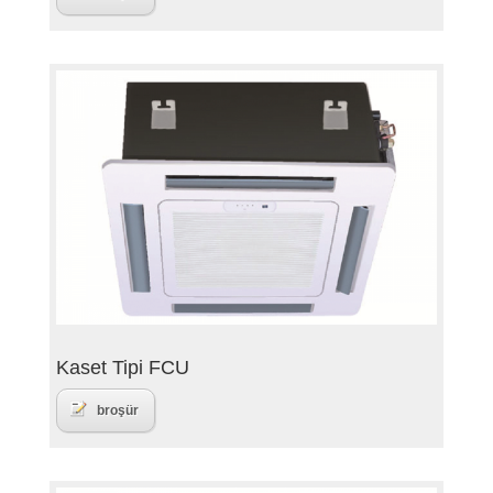
Kaset Tipi FCU
broşür