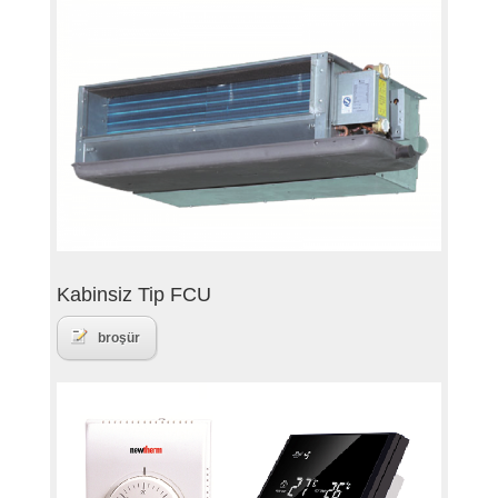
Kabinsiz Tip FCU
broşür