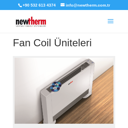
+90 532 613 4374
info@newtherm.com.tr
Fan Coil Üniteleri