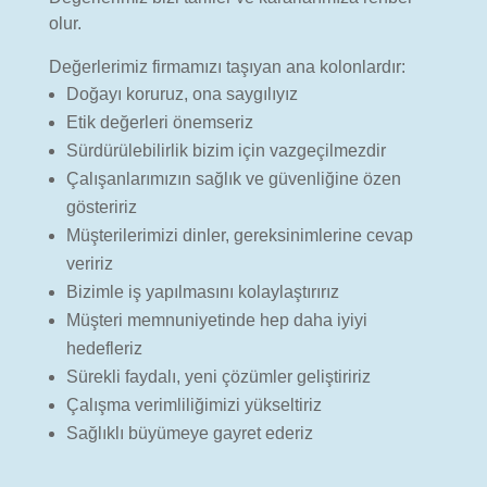
olur.
Değerlerimiz firmamızı taşıyan ana kolonlardır:
Doğayı koruruz, ona saygılıyız
Etik değerleri önemseriz
Sürdürülebilirlik bizim için vazgeçilmezdir
Çalışanlarımızın sağlık ve güvenliğine özen
gösteririz
Müşterilerimizi dinler, gereksinimlerine cevap
veririz
Bizimle iş yapılmasını kolaylaştırırız
Müşteri memnuniyetinde hep daha iyiyi
hedefleriz
Sürekli faydalı, yeni çözümler geliştiririz
Çalışma verimliliğimizi yükseltiriz
Sağlıklı büyümeye gayret ederiz