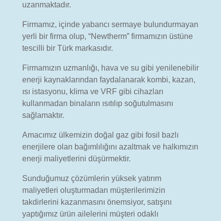
uzanmaktadır.
Firmamız, içinde yabancı sermaye bulundurmayan
yerli bir firma olup, “Newtherm” firmamızın üstüne
tescilli bir Türk markasıdır.
Firmamızın uzmanlığı, hava ve su gibi yenilenebilir
enerji kaynaklarından faydalanarak kombi, kazan,
ısı istasyonu, klima ve VRF gibi cihazları
kullanmadan binaların ısıtılıp soğutulmasını
sağlamaktır.
Amacımız ülkemizin doğal gaz gibi fosil bazlı
enerjilere olan bağımlılığını azaltmak ve halkımızın
enerji maliyetlerini düşürmektir.
Sunduğumuz çözümlerin yüksek yatırım
maliyetleri oluşturmadan müşterilerimizin
takdirlerini kazanmasını önemsiyor, satışını
yaptığımız ürün ailelerini müşteri odaklı