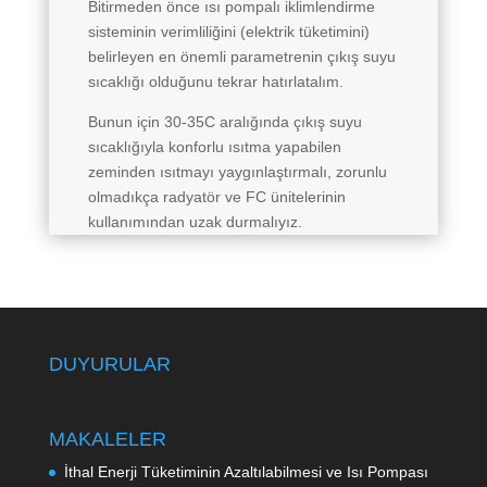
Bitirmeden önce ısı pompalı iklimlendirme
sisteminin verimliliğini (elektrik tüketimini)
belirleyen en önemli parametrenin çıkış suyu
sıcaklığı olduğunu tekrar hatırlatalım.
Bunun için 30-35C aralığında çıkış suyu
sıcaklığıyla konforlu ısıtma yapabilen
zeminden ısıtmayı yaygınlaştırmalı, zorunlu
olmadıkça radyatör ve FC ünitelerinin
kullanımından uzak durmalıyız.
DUYURULAR
MAKALELER
İthal Enerji Tüketiminin Azaltılabilmesi ve Isı Pompası