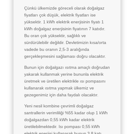
Çünkü ülkemizde göreceli olarak doğalgaz
fiyatları çok düşük, elektrik fiyatları ise
yüksektir. 1 kWh elektrik enerjisinin fiyatı 1
kWh doğalgaz enerjisinin fiyatının 7 katıdır.
Bu oran çok yüksektir, sağlıklı ve
sürdürülebilir değildir. Devletimizin kısa/orta
vadede bu oranın 2,5-3 aralığında
gerçekleşmesini sağlaması doğru olacaktır.
Bunun için doğalgazı ısıtma amaçlı doğrudan
yakarak kullanmak yerine bununla elektrik
üretmek ve üretilen elektrikle ısı pompasını
kullanarak ısıtma yapmak ülkemiz ve
gezegenimiz için daha faydalı olacaktır.
Yeni nesil kombine çevrimli doğalgaz
santrallerin verimliliği %55 kadar olup 1 kWh
doğalgazdan 0,55 kWh kadar elektrik
üretilebilmektedir. Isı pompası 0,55 kWh
elektrik enerjisi kullanarak bunun 3,8 katı