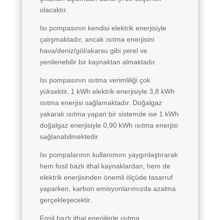
olacaktır.
Isı pompasının kendisi elektrik enerjisiyle
çalışmaktadır, ancak ısıtma enerjisini
hava/deniz/göl/akarsu gibi yerel ve
yenilenebilir bir kaynaktan almaktadır.
Isı pompasının ısıtma verimliliği çok
yüksektir, 1 kWh elektrik enerjisiyle 3,8 kWh
ısıtma enerjisi sağlamaktadır. Doğalgaz
yakarak ısıtma yapan bir sistemde ise 1 kWh
doğalgaz enerjisiyle 0,90 kWh ısıtma enerjisi
sağlanabilmektedir.
Isı pompalarının kullanımını yaygınlaştırarak
hem fosil bazlı ithal kaynaklardan, hem de
elektrik enerjisinden önemli ölçüde tasarruf
yaparken, karbon emisyonlarımızda azalma
gerçekleşecektir.
Fosil bazlı ithal enerjilerle ısıtma