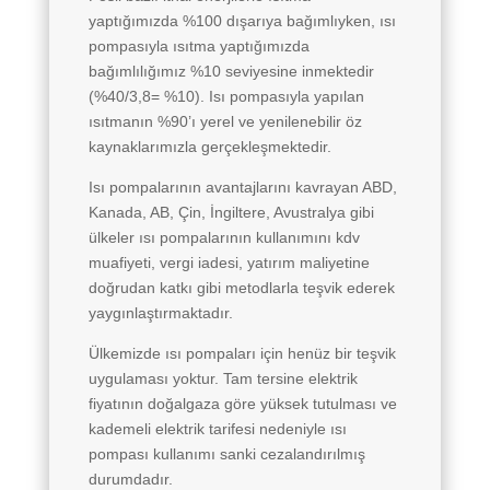
yaptığımızda %100 dışarıya bağımlıyken, ısı
pompasıyla ısıtma yaptığımızda
bağımlılığımız %10 seviyesine inmektedir
(%40/3,8= %10). Isı pompasıyla yapılan
ısıtmanın %90’ı yerel ve yenilenebilir öz
kaynaklarımızla gerçekleşmektedir.
Isı pompalarının avantajlarını kavrayan ABD,
Kanada, AB, Çin, İngiltere, Avustralya gibi
ülkeler ısı pompalarının kullanımını kdv
muafiyeti, vergi iadesi, yatırım maliyetine
doğrudan katkı gibi metodlarla teşvik ederek
yaygınlaştırmaktadır.
Ülkemizde ısı pompaları için henüz bir teşvik
uygulaması yoktur. Tam tersine elektrik
fiyatının doğalgaza göre yüksek tutulması ve
kademeli elektrik tarifesi nedeniyle ısı
pompası kullanımı sanki cezalandırılmış
durumdadır.