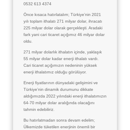
0532 613 4374
Önce kısaca hatırlatalım; Türkiye’nin 2021
yılı toplam ithalatı 271 milyar dolar, ihracatı
225 milyar dolar olarak gerçekleşti. Aradaki
fark yani cari ticaret açığımız 46 milyar dolar
oldu.
271 milyar dolarlık ithalatın içinde, yaklaşık
55 milyar dolar kadar enerji ithalatı vardı.
Cari ticaret açığımızın nedeninin yüksek
enerji ithalatımız olduğu görülüyor.
Enerji fiyatlarının dünyadaki gelişimini ve
Türkiye’nin dinamik durumunu dikkate
aldığımızda 2022 yılındaki enerji ithalatımızın
64-70 milyar dolar aralığında olacağını
tahmin edebiliriz.
Bu hatırlatmadan sonra devam edelim;
Ülkemizde tüketilen enerjinin önemli bir