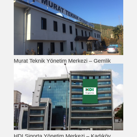
Murat Teknik Yönetim Merkezi – Gemlik
HDI Sigorta Yönetim Merkezi – Kadıköy