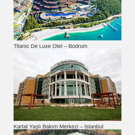
Titanic De Luxe Otel – Bodrum
Kartal Yaşlı Bakım Merkezi – İstanbul