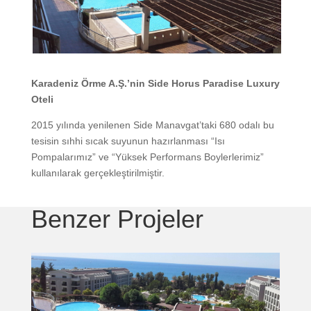
Karadeniz Örme A.Ş.’nin Side Horus Paradise Luxury
Oteli
2015 yılında yenilenen Side Manavgat’taki 680 odalı bu
tesisin sıhhi sıcak suyunun hazırlanması “Isı
Pompalarımız” ve “Yüksek Performans Boylerlerimiz”
kullanılarak gerçekleştirilmiştir.
Benzer Projeler