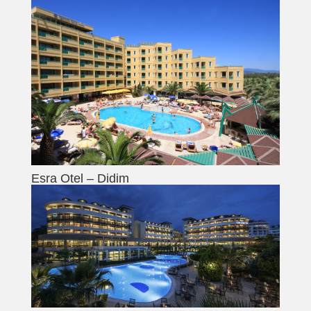
Esra Otel – Didim