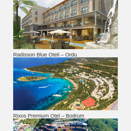
Radisson Blue Oteli – Ordu
Rixos Premium Otel – Bodrum