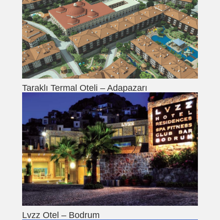
Taraklı Termal Oteli – Adapazarı
Lvzz Otel – Bodrum