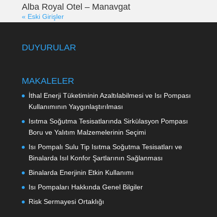
Alba Royal Otel – Manavgat
« Eski Girişler
DUYURULAR
MAKALELER
İthal Enerji Tüketiminin Azaltılabilmesi ve Isı Pompası
Kullanımının Yaygınlaştırılması
Isıtma Soğutma Tesisatlarında Sirkülasyon Pompası
Boru ve Yalıtım Malzemelerinin Seçimi
Isı Pompalı Sulu Tip Isıtma Soğutma Tesisatları ve
Binalarda Isıl Konfor Şartlarının Sağlanması
Binalarda Enerjinin Etkin Kullanımı
Isı Pompaları Hakkında Genel Bilgiler
Risk Sermayesi Ortaklığı