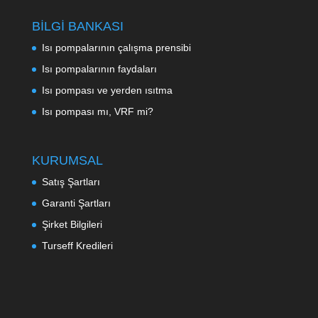
BİLGİ BANKASI
Isı pompalarının çalışma prensibi
Isı pompalarının faydaları
Isı pompası ve yerden ısıtma
Isı pompası mı, VRF mi?
KURUMSAL
Satış Şartları
Garanti Şartları
Şirket Bilgileri
Turseff Kredileri